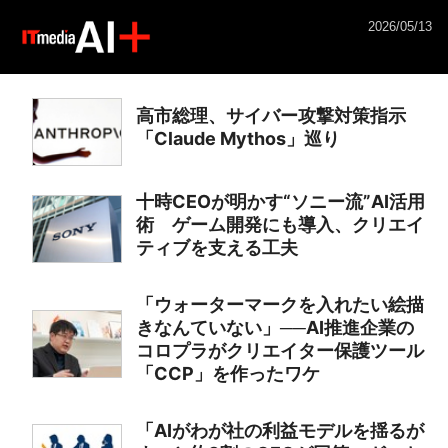
2026/05/13
高市総理、サイバー攻撃対策指示
「Claude Mythos」巡り
十時CEOが明かす“ソニー流”AI活用
術 ゲーム開発にも導入、クリエイ
ティブを支える工夫
「ウォーターマークを入れたい絵描
きなんていない」──AI推進企業の
コロプラがクリエイター保護ツール
「CCP」を作ったワケ
「AIがわが社の利益モデルを揺るが