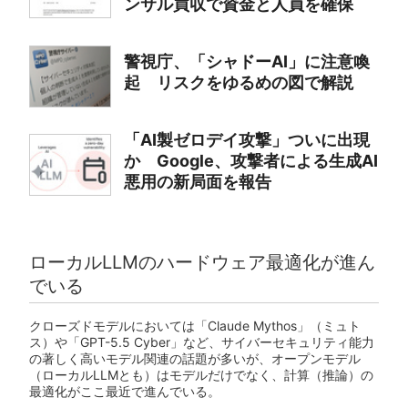
ンサル買収で資金と人員を確保
警視庁、「シャドーAI」に注意喚
起 リスクをゆるめの図で解説
「AI製ゼロデイ攻撃」ついに出現
か Google、攻撃者による生成AI
悪用の新局面を報告
ローカルLLMのハードウェア最適化が進ん
でいる
クローズドモデルにおいては「Claude Mythos」（ミュト
ス）や「GPT-5.5 Cyber」など、サイバーセキュリティ能力
の著しく高いモデル関連の話題が多いが、オープンモデル
（ローカルLLMとも）はモデルだけでなく、計算（推論）の
最適化がここ最近で進んでいる。