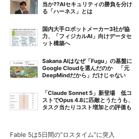
当か??AIセキュリティの勝負を分け
る「ハーネス」とは
国内大手ロボットメーカー3社が協
力、「フィジカルAI」向けデータセ
ット構築へ
Sakana AIはなぜ「Fugu」の基盤に
Google Cloudを選んだのか 「元
DeepMindだから」だけじゃない
「Claude Sonnet 5」新登場 低コ
ストでOpus 4.8に匹敵とうたうも、
タスク当たりコスト増加との評価も
Fable 5は5日間の“ロスタイム”に突入