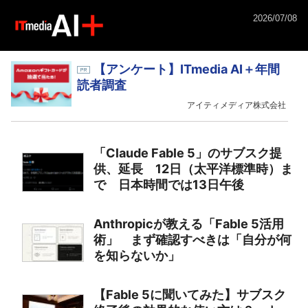
2026/07/08
【アンケート】ITmedia AI＋年間
読者調査
アイティメディア株式会社
「Claude Fable 5」のサブスク提
供、延長 12日（太平洋標準時）ま
で 日本時間では13日午後
Anthropicが教える「Fable 5活用
術」 まず確認すべきは「自分が何
を知らないか」
【Fable 5に聞いてみた】サブスク