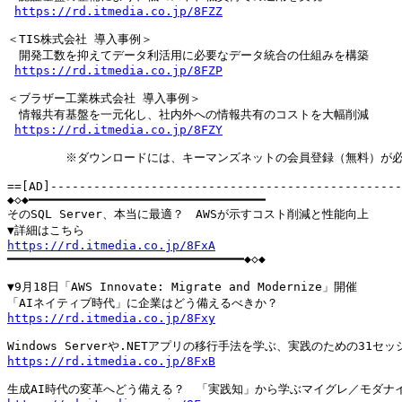
https://rd.itmedia.co.jp/8FZZ
＜TIS株式会社 導入事例＞

　開発工数を抑えてデータ利活用に必要なデータ統合の仕組みを構築

https://rd.itmedia.co.jp/8FZP
＜ブラザー工業株式会社 導入事例＞

　情報共有基盤を一元化し、社内外への情報共有のコストを大幅削減

https://rd.itmedia.co.jp/8FZY
　　　　　※ダウンロードには、キーマンズネットの会員登録（無料）が必
==[AD]-------------------------------------------------
◆◇◆━━━━━━━━━━━━━━━━━━━━━━━━━━━━━━━━━

そのSQL Server、本当に最適？　AWSが示すコスト削減と性能向上

https://rd.itmedia.co.jp/8FxA

━━━━━━━━━━━━━━━━━━━━━━━━━━━━━━━━━◆◇◆

▼9月18日「AWS Innovate: Migrate and Modernize」開催

https://rd.itmedia.co.jp/8Fxy
https://rd.itmedia.co.jp/8FxB