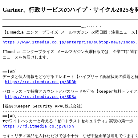
Gartner、行政サービスのハイプ・サイクル2025を
━━━━━━━━━━━━━━━━━━━━━━━━━━━━━━━━……‥‥・・

【ITmedia エンタープライズ メールマガジン 火曜日版：注目ニュース】20
https://www.itmedia.co.jp/enterprise/subtop/news/index.
ITmedia エンタープライズ メールマガジン火曜日版では、企業ITに関す
ニュースをお届けします。

==[AD]-------------------------------------------------
データと個人情報をどう守る？レポート【ハイブリッド認証状況の課題と解
https://rd.itmedia.co.jp/8DBb
ゼロトラストで特権アカウントとパスワードを守る【Keeper無料トライア
https://rd.itmedia.co.jp/8DBa
[提供:Keeper Security APAC株式会社]

-------------------------------------------------------
==[AD]-------------------------------------------------
https://rd.itmedia.co.jp/8Fxn