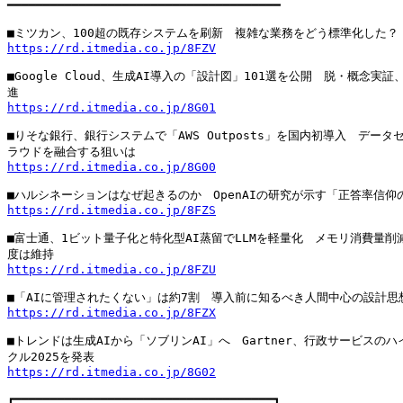
━━━━━━━━━━━━━━━━━━━━━━━━━━━━━━━━━━━━━━

https://rd.itmedia.co.jp/8FZV
■Google Cloud、生成AI導入の「設計図」101選を公開　脱・概念実証
https://rd.itmedia.co.jp/8G01
■りそな銀行、銀行システムで「AWS Outposts」を国内初導入　データセ
https://rd.itmedia.co.jp/8G00
https://rd.itmedia.co.jp/8FZS
■富士通、1ビット量子化と特化型AI蒸留でLLMを軽量化　メモリ消費量削減
https://rd.itmedia.co.jp/8FZU
https://rd.itmedia.co.jp/8FZX
■トレンドは生成AIから「ソブリンAI」へ　Gartner、行政サービスのハ
https://rd.itmedia.co.jp/8G02
┏━━━━━━━━━━━━━━━━━━━━━━━━━━━━━━━━━━━━┓
