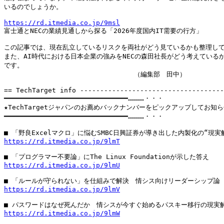
いるのでしょうか。

https://rd.itmedia.co.jp/9msl

富士通とNECの業績見通しから探る「2026年度国内IT需要の行方」

この記事では、現在乱立しているリスクを両社がどう見ているかも整理して
また、AI時代における日本企業の強みをNECの森田社長がどう考えているか
です。

　　　　　　　　　　　　　　　　　　　　（編集部　田中）

== TechTarget info ------------------------------------
━━━━━━━━━━━━━━━━━━━━━━━━━━━━━━━…………・・・

★TechTargetジャパンのお薦めバックナンバーをピックアップしてお知ら
━━━━━━━━━━━━━━━━━━━━━━━━━━━━━━━…………・・・

https://rd.itmedia.co.jp/9lmT
https://rd.itmedia.co.jp/9lmU
https://rd.itmedia.co.jp/9lmV
https://rd.itmedia.co.jp/9lmW