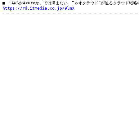
https://rd.itmedia.co.jp/9lmX

-------------------------------------------------------