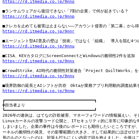
https://rd.itmedia.co.jp/9nno
https://rd.itmedia.co.jp/9nnp
https://rd.itmedia.co.jp/9nnr
https://rd.itmedia.co.jp/9nnu
https://rd.itmedia.co.jp/9nns
https://rd.itmedia.co.jp/9nnv
https://rd.itmedia.co.jp/9nnw
┏━━━━━━━━━━━━━━━━━━━━━━━━━━━━━━━━━━━━┓

╋担当者より

┗━━━━━━━━━━━━━━━━━━━━━━━━━━━━━━━━━━━━┛

2026年の連休は、はてなの詐欺被害、マネーフォワードの情報漏えい、そし
Linuxカーネルの攻撃コード公開と、ITセキュリティ的に非常に印象的な年
しまいました。企業の事件は今後のレポートにも期待したいところですが、Li
ーネルの脆弱性の発見、その影響範囲の大きさ、そして結果的にほぼゼロデ
形のものとなったのは、対策も打ちにくい内容で頭を抱えました。今後はこ