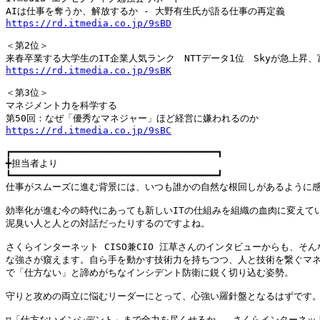
https://rd.itmedia.co.jp/9sBD
＜第2位＞

https://rd.itmedia.co.jp/9sBK
＜第3位＞

マネジメント力を科学する

https://rd.itmedia.co.jp/9sBC
┏━━━━━━━━━━━━━━━━━━━━━━━━━━━━━━━━━━━━┓

╋担当者より

┗━━━━━━━━━━━━━━━━━━━━━━━━━━━━━━━━━━━━┛

仕事がスムーズに進む背景には、いつも誰かの自然な根回しがあるように感
効率化が進む今の時代にあっても新しいITの仕組みを組織の血肉に変えてい
泥臭い人と人との対話だったりするのですよね。

さくらインターネット CISO兼CIO 江草さんのインタビューからも、そん
な強さが窺えます。自ら手を動かす技術力を持ちつつ、人と技術を繋ぐマネ
で「仕方ない」と諦めがちなインシデント防衛に鋭く切り込む姿勢。

守りと攻めの両立に悩むリーダーにとって、心強い羅針盤となるはずです。