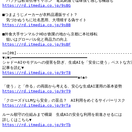
https://rd.itmedia.co.jp/9sBG
■つまようじメーカーが衣料品通販サイト？

https://rd.itmedia.co.jp/9sBB
■外食大手サンマルクHDが創業の地から京都に本社移転

https://rd.itmedia.co.jp/9sBF
==[PR]-------------------------------------------------
▼◇▼◇━━━━━━━━━━━━━━━━━━━━━━━━━━━━━━━━

シャドーAIやモデルへの侵害を防ぎ、生成AIを「安全に使う」ベストな方法
https://rd.itmedia.co.jp/9rT8

━━━━━━━━━━━━━━━━━━━━━━━━━━━━━━━━▲◇▲◇

https://rd.itmedia.co.jp/9rT9
https://rd.itmedia.co.jp/9rTa
ルール順守の仕組みまで構築　生成AIの安全な利用を前進させるには

https://rd.itmedia.co.jp/9rTb