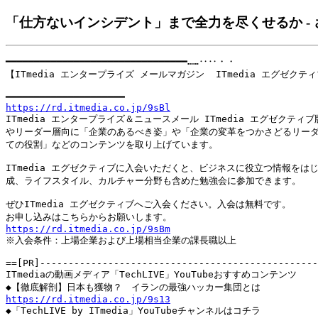
「仕方ないインシデント」まで全力を尽くせるか - さく
━━━━━━━━━━━━━━━━━━━━━━━━━━━━━━━━……‥‥・・

【ITmedia エンタープライズ メールマガジン  ITmedia エグゼクティ
                                                       
https://rd.itmedia.co.jp/9sBl

ITmedia エンタープライズ＆ニュースメール ITmedia エグゼクティブ
やリーダー層向に「企業のあるべき姿」や「企業の変革をつかさどるリーダ
ての役割」などのコンテンツを取り上げています。

ITmedia エグゼクティブに入会いただくと、ビジネスに役立つ情報をはじ
成、ライフスタイル、カルチャー分野も含めた勉強会に参加できます。

ぜひITmedia エグゼクティブへご入会ください。入会は無料です。

https://rd.itmedia.co.jp/9sBm

※入会条件：上場企業および上場相当企業の課長職以上

==[PR]-------------------------------------------------
ITmediaの動画メディア「TechLIVE」YouTubeおすすめコンテンツ

https://rd.itmedia.co.jp/9s13