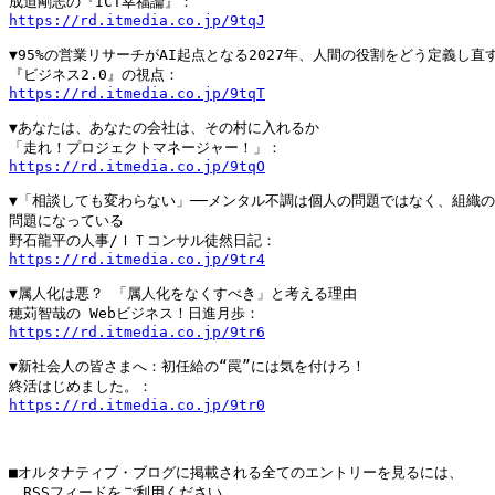
https://rd.itmedia.co.jp/9tqJ
▼95%の営業リサーチがAI起点となる2027年、人間の役割をどう定義し直す
https://rd.itmedia.co.jp/9tqT
▼あなたは、あなたの会社は、その村に入れるか

https://rd.itmedia.co.jp/9tqO
▼「相談しても変わらない」──メンタル不調は個人の問題ではなく、組織の
問題になっている

https://rd.itmedia.co.jp/9tr4
▼属人化は悪？ 「属人化をなくすべき」と考える理由

https://rd.itmedia.co.jp/9tr6
▼新社会人の皆さまへ：初任給の“罠”には気を付けろ！

https://rd.itmedia.co.jp/9tr0
■オルタナティブ・ブログに掲載される全てのエントリーを見るには、

　RSSフィードをご利用ください。
