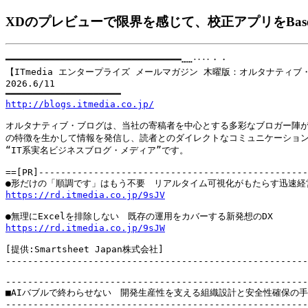
XDのプレビューで限界を感じて、校正アプリをBase
━━━━━━━━━━━━━━━━━━━━━━━━━━━━━━━━……‥‥・・

【ITmedia エンタープライズ メールマガジン 木曜版：オルタナティブ・
2026.6/11

http://blogs.itmedia.co.jp/
オルタナティブ・ブログは、当社の寄稿者を中心とする多彩なブロガー陣が
の特徴を生かして情報を発信し、読者とのダイレクトなコミュニケーション
“IT系実名ビジネスブログ・メディア”です。

==[PR]-------------------------------------------------
https://rd.itmedia.co.jp/9sJV
https://rd.itmedia.co.jp/9sJW
[提供:Smartsheet Japan株式会社]

-------------------------------------------------------
-------------------------------------------------------
■AIバブルで終わらせない　開発生産性を支える組織設計と安全性確保の手
-------------------------------------------------------