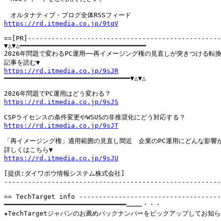
https://rd.itmedia.co.jp/9tqV
==[PR]-------------------------------------------------
▼△▼△━━━━━━━━━━━━━━━━━━━━━━━━━━━━━━━━

2026年問題で変わるPC運用──再イメージング権の見直しが突きつける転換
https://rd.itmedia.co.jp/9sJR

━━━━━━━━━━━━━━━━━━━━━━━━━━━━━━━━▼△▼△

https://rd.itmedia.co.jp/9sJS
https://rd.itmedia.co.jp/9sJT
「再イメージング権」適用範囲の見直し間近　企業のPC運用にどんな影響が
https://rd.itmedia.co.jp/9sJU
[提供:ダイワボウ情報システム株式会社]

-------------------------------------------------------
== TechTarget info ------------------------------------
━━━━━━━━━━━━━━━━━━━━━━━━━━━━━━━…………・・・

★TechTargetジャパンのお薦めバックナンバーをピックアップしてお知ら