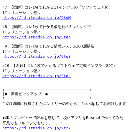
☆7 【図解】コレ1枚でわかるITインフラの「ソフトウェア化」

https://rd.itmedia.co.jp/9tqM
☆8 【図解】コレ1枚でわかる仮想化の3つのタイプ

https://rd.itmedia.co.jp/9tqX
☆9 【図解】コレ1枚でわかる情報システムの3層構造

https://rd.itmedia.co.jp/9tqY
☆10 【図解】コレ1枚でわかるソフトウェア定義インフラ（SDI）

https://rd.itmedia.co.jp/9tqL
┌────────────────────────────────────┐

│●　新着ピックアップ　●　　　　　　　　　　　　　　　　　　　　　　
└────────────────────────────────────┘

この1週間に投稿されたエントリーの中から、PickUpしてお届けします。

▼XDのプレビューで限界を感じて、校正アプリをBase44で作ってみた

https://rd.itmedia.co.jp/9tr7