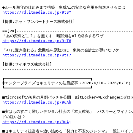
https://rd.itmedia.co.jp/9tSY
[提供:ネットワンパートナーズ株式会社]

-------------------------------------------------------
==[PR]-------------------------------------------------
https://rd.itmedia.co.jp/9tT6
https://rd.itmedia.co.jp/9tT7
[提供:サイボウズ株式会社]

-------------------------------------------------------
┏━━━━━━━━━━━━━━━━━━━━━━━━━━━━━━━━━━━━┓

╋エンタープライズセキュリティの注目記事（2026/6/10～2026/6/16）

┗━━━━━━━━━━━━━━━━━━━━━━━━━━━━━━━━━━━━┛

https://rd.itmedia.co.jp/9uAh
■実はものすごく難しいデジタル社会の「本人確認」　パスキーとマイナンバ
https://rd.itmedia.co.jp/9uAj
■セキュリティ担当者を追い詰める「努力と不安のジレンマ」　認知バイアス