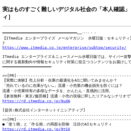
実はものすごく難しいデジタル社会の「本人確認」
ィ］
━━━━━━━━━━━━━━━━━━━━━━━━━━━━━━━━……‥‥・・

【ITmedia エンタープライズ メールマガジン　水曜日版：セキュリティ】20
https://www.itmedia.co.jp/enterprise/subtop/security/
ITmedia エンタープライズ＆ニュースメール水曜日版では、サイバー攻撃
に関する最新動向や情報セキュリティ対策に役立つコンテンツをお届けして
━━━━━━━━━━━━━━━━━━━━━

==[PR]-------------------------------------------------
【実際に体験】売上分析・在庫の最適化をAIに聞いてみませんか？

「売れているのに在庫がない…」流通・小売業の機会損失を防ぐには？

流通・小売業特有の多様なデータを、かんたん・直感的に活用。

https://rd.itmedia.co.jp/9udA
[提供:株式会社インターネットイニシアティブ]

-------------------------------------------------------
==[PR]-------------------------------------------------
https://rd.itmedia.co.jp/9tSX