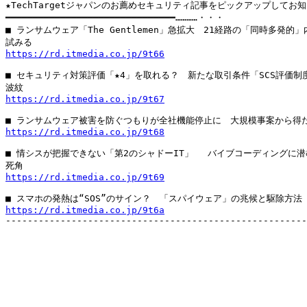
★TechTargetジャパンのお薦めセキュリティ記事をピックアップしてお知
━━━━━━━━━━━━━━━━━━━━━━━━━━━━━━━…………・・・

■ ランサムウェア「The Gentlemen」急拡大　21経路の「同時多発的」
https://rd.itmedia.co.jp/9t66
■ セキュリティ対策評価「★4」を取れる？　新たな取引条件「SCS評価制度
https://rd.itmedia.co.jp/9t67
https://rd.itmedia.co.jp/9t68
■ 情シスが把握できない「第2のシャドーIT」 　バイブコーディングに潜
https://rd.itmedia.co.jp/9t69
https://rd.itmedia.co.jp/9t6a

-------------------------------------------------------