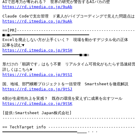
https://rd.itmedia.co.jp/9uAb
https://rd.itmedia.co.jp/9uAk
==[PR]-------------------------------------------------
■◇■◇━━━━━━━━━━━━━━━━━━━━━━━━━━━━━━━━

Excelを廃止しない方が上手くいく？　現場を動かすデジタル化の正体

https://rd.itmedia.co.jp/9tSH

━━━━━━━━━━━━━━━━━━━━━━━━━━━━━━━━■◇■◇

形だけの「順調です」はもう不要　リアルタイム可視化がもたらす迅速経営
https://rd.itmedia.co.jp/9tSI
https://rd.itmedia.co.jp/9tSJ
https://rd.itmedia.co.jp/9tSK
[提供:Smartsheet Japan株式会社]

-------------------------------------------------------
== TechTarget info ------------------------------------
━━━━━━━━━━━━━━━━━━━━━━━━━━━━━━━…………・・・
