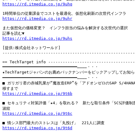
https://rd.itmedia.co.jp/9uhq
https://rd.itmedia.co.jp/9uhr
また仮想化の価格変更？　インフラ担当の悩みを解決する次世代の選択

https://rd.itmedia.co.jp/9uhs
[提供:株式会社ネットワールド]

-------------------------------------------------------
== TechTarget info ------------------------------------
━━━━━━━━━━━━━━━━━━━━━━━━━━━━━━━…………・・・

★TechTargetジャパンのお薦めバックナンバーをピックアップしてお知ら
━━━━━━━━━━━━━━━━━━━━━━━━━━━━━━━…………・・・

■ ガリガリ君の赤城乳業が“魔改造ERP”を「アドオンゼロのSAP S/4HANA
https://rd.itmedia.co.jp/9t6b
■ セキュリティ対策評価「★4」を取れる？　新たな取引条件「SCS評価制度
https://rd.itmedia.co.jp/9t6c
https://rd.itmedia.co.jp/9t6d