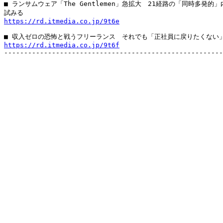
■ ランサムウェア「The Gentlemen」急拡大　21経路の「同時多発的」
https://rd.itmedia.co.jp/9t6e
https://rd.itmedia.co.jp/9t6f

-------------------------------------------------------