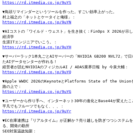
https://rd.itmedia.co.jp/9uYS
▼鳥頭リマインダーというツールを作った。すごい効率上がった。

https://rd.itmedia.co.jp/9uYN
▼AIコストの「ワイルド・ウェスト」を生き抜く：FinOps X 2026が示し
経済学

https://rd.itmedia.co.jp/9uYH
▼サーバーラック1本丸ごとAIサーバーの「NVIDIA GB200 NVL72」で
たAIデータセンターが作れる！

https://rd.itmedia.co.jp/9uYQ
▼Apple WWDC 2026のKeynoteとPlatforms State of the Unio
https://rd.itmedia.co.jp/9uYG
▼ユーザーから作り手へ、インターネット30年の進化とBase44が変えたこと
https://rd.itmedia.co.jp/9uYr
▼EC在庫連携は『リアルタイム』が正解か？売り越しを防ぎつつシステムを
る、開発の勘所
