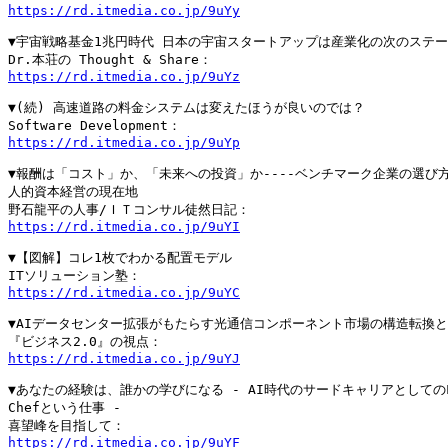
https://rd.itmedia.co.jp/9uYy
▼宇宙戦略基金1兆円時代 日本の宇宙スタートアップは産業化の次のステー
https://rd.itmedia.co.jp/9uYz
▼(続) 高速道路の料金システムは変えたほうが良いのでは？

https://rd.itmedia.co.jp/9uYp
▼報酬は「コスト」か、「未来への投資」か----ベンチマーク企業の選び方
人的資本経営の現在地

https://rd.itmedia.co.jp/9uYI
▼【図解】コレ1枚でわかる配置モデル

https://rd.itmedia.co.jp/9uYC
▼AIデータセンター拡張がもたらす光通信コンポーネント市場の構造転換と
https://rd.itmedia.co.jp/9uYJ
▼あなたの経験は、誰かの学びになる - AI時代のサードキャリアとしてのLea
Chefという仕事 -

https://rd.itmedia.co.jp/9uYF