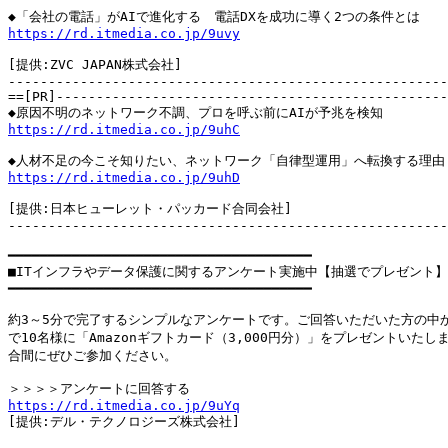
https://rd.itmedia.co.jp/9uvy
[提供:ZVC JAPAN株式会社]

-------------------------------------------------------
==[PR]-------------------------------------------------
https://rd.itmedia.co.jp/9uhC
https://rd.itmedia.co.jp/9uhD
[提供:日本ヒューレット・パッカード合同会社]

-------------------------------------------------------
━━━━━━━━━━━━━━━━━━━━━━━━━━━━━━━━━━━━━━

■ITインフラやデータ保護に関するアンケート実施中【抽選でプレゼント】（
━━━━━━━━━━━━━━━━━━━━━━━━━━━━━━━━━━━━━━

約3～5分で完了するシンプルなアンケートです。ご回答いただいた方の中か
で10名様に「Amazonギフトカード（3,000円分）」をプレゼントいたしま
合間にぜひご参加ください。

https://rd.itmedia.co.jp/9uYq

[提供:デル・テクノロジーズ株式会社]
