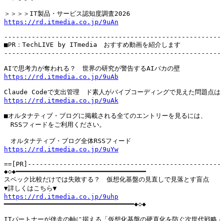
https://rd.itmedia.co.jp/9uAn
-------------------------------------------------------
■PR：TechLIVE by ITmedia　おすすめ動画を紹介します

-------------------------------------------------------
https://rd.itmedia.co.jp/9uAb
https://rd.itmedia.co.jp/9uAk
■オルタナティブ・ブログに掲載される全てのエントリーを見るには、

　RSSフィードをご利用ください。

https://rd.itmedia.co.jp/9uYw
==[PR]-------------------------------------------------
◆◇◆━━━━━━━━━━━━━━━━━━━━━━━━━━━━━━━━━

スペック比較だけでは失敗する？　仮想化基盤の見直しで見落とす盲点

https://rd.itmedia.co.jp/9uhp

━━━━━━━━━━━━━━━━━━━━━━━━━━━━━━━━━◆◇◆
