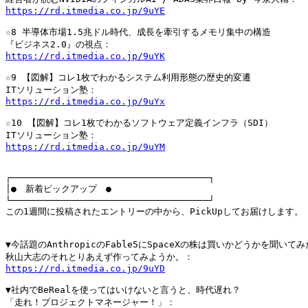
https://rd.itmedia.co.jp/9uYE
☆8 半導体市場1.5兆ドル時代、成長を牽引するメモリ集中の構造

https://rd.itmedia.co.jp/9uYK
☆9 【図解】コレ1枚でわかるシステム利用形態の歴史的変遷

https://rd.itmedia.co.jp/9uYx
☆10 【図解】コレ1枚でわかるソフトウェア定義インフラ（SDI）

https://rd.itmedia.co.jp/9uYM
┌────────────────────────────────────┐

│●　新着ピックアップ　●　　　　　　　　　　　　　　　　　　　　　　
└────────────────────────────────────┘

この1週間に投稿されたエントリーの中から、PickUpしてお届けします。

▼今話題のAnthropicのFable5にSpaceXの株は買いかどうかを聞いてみ
https://rd.itmedia.co.jp/9uYD
▼社内でBeRealを使ってはいけないと言うと、時代遅れ？
