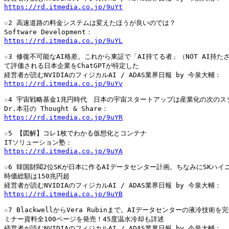
https://rd.itmedia.co.jp/9uYt
☆2 高速道路の料金システムは変えたほうが良いのでは？

https://rd.itmedia.co.jp/9uYL
☆3 修復不可能なAI格差。これから東証で「AI持てる者」（NOT AI持たざ
て評価される日本企業をChatGPTが特定した

https://rd.itmedia.co.jp/9uYv
☆4 宇宙戦略基金1兆円時代　日本の宇宙スタートアップは産業化の次のステ
https://rd.itmedia.co.jp/9uYR
☆5 【図解】コレ1枚でわかる仮想化とコンテナ

https://rd.itmedia.co.jp/9uYA
☆6 韓国財閥2位SKが日本に作るAIデータセンター計画。ちなみにSKハイニ
時価総額は150兆円超

https://rd.itmedia.co.jp/9uYB
☆7 BlackwellからVera Rubinまで。AIデータセンターの液冷技術を
ミナー資料全100ページを発売！45度温水冷却も詳述
