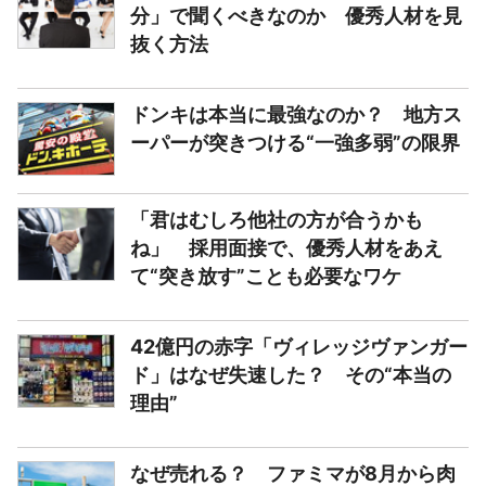
分」で聞くべきなのか 優秀人材を見
抜く方法
ドンキは本当に最強なのか？ 地方ス
ーパーが突きつける“一強多弱”の限界
「君はむしろ他社の方が合うかも
ね」 採用面接で、優秀人材をあえ
て“突き放す”ことも必要なワケ
42億円の赤字「ヴィレッジヴァンガー
ド」はなぜ失速した？ その“本当の
理由”
なぜ売れる？ ファミマが8月から肉