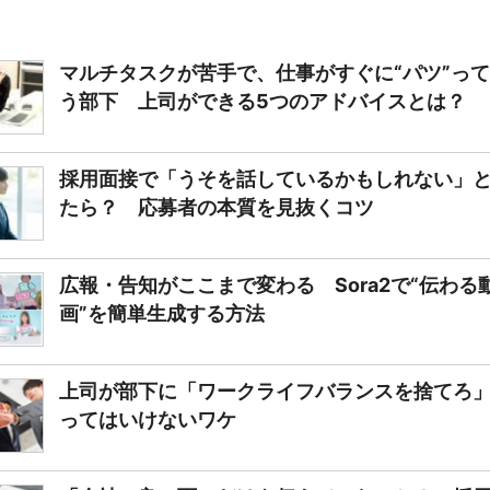
マルチタスクが苦手で、仕事がすぐに“パツ”っ
う部下 上司ができる5つのアドバイスとは？
採用面接で「うそを話しているかもしれない」
たら？ 応募者の本質を見抜くコツ
広報・告知がここまで変わる Sora2で“伝わる
画”を簡単生成する方法
上司が部下に「ワークライフバランスを捨てろ
ってはいけないワケ