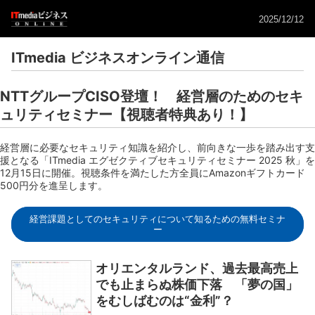
2025/12/12
ITmedia ビジネスオンライン通信
NTTグループCISO登壇！ 経営層のためのセキ
ュリティセミナー【視聴者特典あり！】
経営層に必要なセキュリティ知識を紹介し、前向きな一歩を踏み出す支
援となる「ITmedia エグゼクティブセキュリティセミナー 2025 秋」を
12月15日に開催。視聴条件を満たした方全員にAmazonギフトカード
500円分を進呈します。
経営課題としてのセキュリティについて知るための無料セミナ
ー
オリエンタルランド、過去最高売上
でも止まらぬ株価下落 「夢の国」
をむしばむのは“金利”？