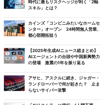
時代に最もリスクヘッジが利く「2軸
スキル」とは？
カインズ「コンビニみたいなホームセ
ンター」オープン 24時間無人営業、
都心部開拓狙う
【2025年生成AIニュース総まとめ】
AIエージェントの台頭や中国新興勢力
の登場 激震の1年を振り返る
アサヒ、アスクルに続き、ジャガー・
ランドローバーで何が起きた？ 止ま
らないサイバー攻撃