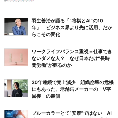
羽生善治が語る「“将棋とAI”の10
年」 ビジネス界より先に活用、だか
らこその変化
ワークライフバランス重視＝仕事でき
ないダメな人？ なぜ日本だけ“長時
間労働”が蘇るのか
20年連続で売上減少 組織崩壊の危機
にもあった、老舗缶メーカーの「V字
回復」の裏側
ブルーカラーとて“安泰”ではない AI