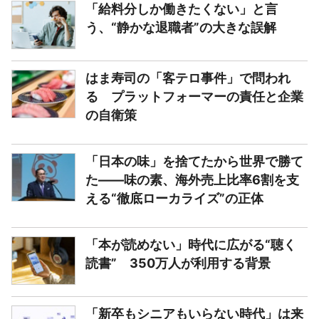
「給料分しか働きたくない」と言
う、“静かな退職者”の大きな誤解
はま寿司の「客テロ事件」で問われ
る プラットフォーマーの責任と企業
の自衛策
「日本の味」を捨てたから世界で勝て
た――味の素、海外売上比率6割を支
える“徹底ローカライズ”の正体
「本が読めない」時代に広がる“聴く
読書” 350万人が利用する背景
「新卒もシニアもいらない時代」は来