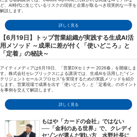
ど、AI時代に生じているリスクの現状と企業が取るべき現実的な一手を
解説します。
詳しく見る
【6月19日】トップ営業組織が実践する生成AI活
用メソッド ～成果に差が付く「使いどころ」と
「定着」の秘訣～
アイティメディアは6月19日、「営業DXセミナー 2026春」を開催しま
す。株式会社セレブリックスによる講演では、生成AIを活用した“イン
テリジェントセールスプロセス”を実現するための実践メソッドを紹介
します。営業現場で成果を出す「使いどころ」と「定着化」のポイント
を事例を交えて解説します。
詳しく見る
もはや「カードの会社」ではない
──「金利のある世界」で、クレディ
セゾンが選んだ戦い方 水野社長に