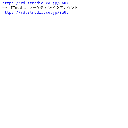
https://rd.itmedia.co.jp/8aU7
https://rd.itmedia.co.jp/8aUb