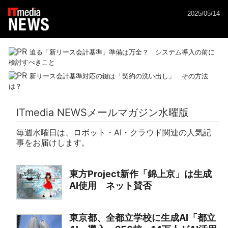
2025/05/14
迫る「新リース会計基準」準備は万全？ システム導入の前に
検討すべきこと
新リース会計基準対応の鍵は「契約の洗い出し」 その方法
は？
ITmedia NEWSメールマガジン水曜版
毎週水曜日は、ロボット・AI・クラウド関連の人気記
事をお届けします。
東方Project新作「錦上京」は生成
AI使用 ネット賛否
東京都、全都立学校に生成AI「都立