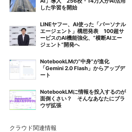
AI」導入 256校・14万人がAI活用
した学習を開始
LINEヤフー、AI使った「パーソナル
エージェント」構想発表 100超サ
ービスのAI機能強化、“横断AIエー
ジェント”開発へ
NotebookLMの“中身”が進化
「Gemini 2.0 Flash」からアップデ
ート
NotebookLMに情報を投入するのが
面倒くさい？ そんなあなたにブラ
ウザ拡張
クラウド関連情報