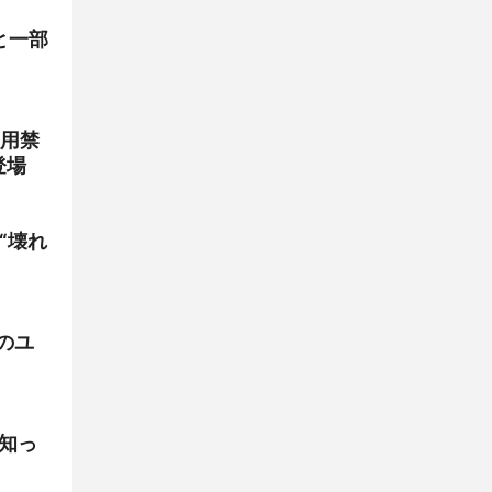
と一部
用禁
登場
“壊れ
のユ
ら知っ