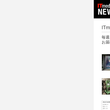
IT
毎週
お届