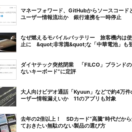
マネーフォワード、GitHubからソースコード
ユーザー情報流出か 銀行連携を一時停止
なぜ燃えるモバイルバッテリー 旅客機内は使
止に &quot;非常識&quot;な「中華電池」も
ダイヤテック突然閉業 「FILCO」ブランドの
ないキーボード”に定評
大人向けビデオ通話「Kyuun」などで約4万件
ーザー情報漏えいか 11のアプリも対象
去年の2倍以上！ SDカード“高騰”時代だか
ておきたい無駄のない製品の選び方