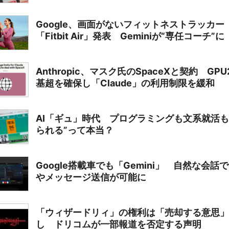
Google、画面がないフィットネストラッカー
「Fitbit Air」発表 Geminiが“専任コーチ”に
Anthropic、マスク氏のSpaceXと契約 GPU
基超を確保し「Claude」の利用制限を緩和
AI「ギュ」時代 プログラミングも文系就活も
られる”って本当？
Google搭載車でも「Gemini」 自然な会話
やメッセージ送信が可能に
「ウィザードリィ」の権利は「売却する意思」
し ドリコムが一部報道を否定する声明