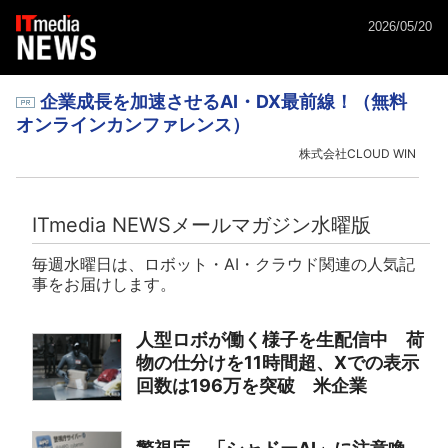
2026/05/20
企業成長を加速させるAI・DX最前線！（無料
オンラインカンファレンス）
株式会社CLOUD WIN
ITmedia NEWSメールマガジン水曜版
毎週水曜日は、ロボット・AI・クラウド関連の人気記
事をお届けします。
人型ロボが働く様子を生配信中 荷
物の仕分けを11時間超、Xでの表示
回数は196万を突破 米企業