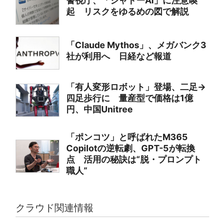
警視庁、「シャドーAI」に注意喚
起 リスクをゆるめの図で解説
「Claude Mythos」、メガバンク3
社が利用へ 日経など報道
「有人変形ロボット」登場、二足→
四足歩行に 量産型で価格は1億
円、中国Unitree
「ポンコツ」と呼ばれたM365
Copilotの逆転劇、GPT-5が転換
点 活用の秘訣は“脱・プロンプト
職人”
クラウド関連情報