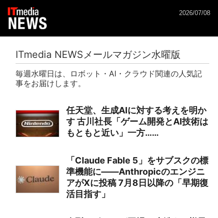
2026/07/08
ITmedia NEWSメールマガジン水曜版
毎週水曜日は、ロボット・AI・クラウド関連の人気記
事をお届けします。
任天堂、生成AIに対する考えを明か
す 古川社長「ゲーム開発とAI技術は
もともと近い」一方……
「Claude Fable 5」をサブスクの標
準機能に――Anthropicのエンジニ
アがXに投稿 7月8日以降の「早期復
活目指す」