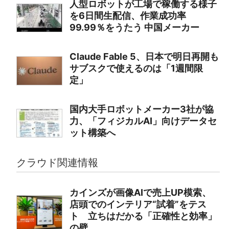
人型ロボットが工場で稼働する様子
を6日間生配信、作業成功率
99.99％をうたう 中国メーカー
Claude Fable 5、日本で明日再開も
サブスクで使えるのは「1週間限
定」
国内大手ロボットメーカー3社が協
力、「フィジカルAI」向けデータセ
ット構築へ
クラウド関連情報
カインズが画像AIで売上UP模索、
店頭でのインテリア“試着”をテス
ト 立ちはだかる「正確性と効率」
の壁