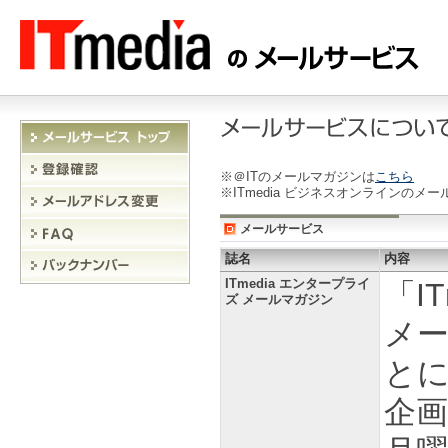
※＠ITのメールマガジンは
こちら
※ITmedia ビジネスオンラインのメ
メールサービス
誌名
内容
ITmedia エンタープライ
「I
ズ メールマガジン
メ
と
企